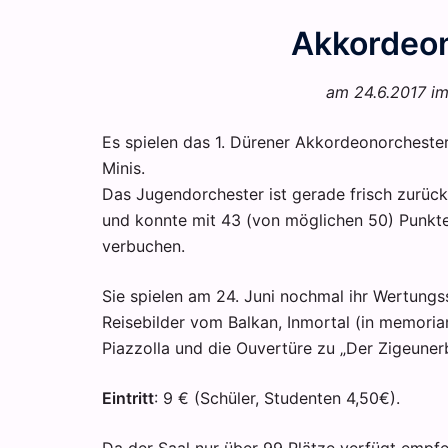
Akkordeo
am 24.6.2017 im
Es spielen das 1. Dürener Akkordeonorchest
Minis.
Das Jugendorchester ist gerade frisch zurü
und konnte mit 43 (von möglichen 50) Punkt
verbuchen.
Sie spielen am 24. Juni nochmal ihr Wertungs
Reisebilder vom Balkan, Inmortal (in memoriam
Piazzolla und die Ouvertüre zu „Der Zigeune
Eintritt
: 9 € (Schüler, Studenten 4,50€).