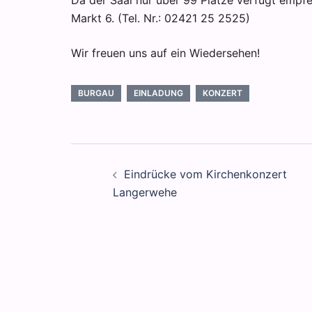
Da der Saal nur über 99 Plätze verfügt empfe
Markt 6. (Tel. Nr.: 02421 25 2525)
Wir freuen uns auf ein Wiedersehen!
BURGAU
EINLADUNG
KONZERT
Beitragsnavigation
Eindrücke vom Kirchenkonzert
Langerwehe