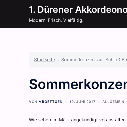
Zum
1. Dürener Akkordeon
Inhalt
springen
Modern. Frisch. Vielfältig.
Startseite
»
Sommerkonzert auf Schloß Bu
Sommerkonzert
VON
MROETTGEN
19. JUNI 2017
ALLGEMEIN
Wie schon im März angekündigt veranstalten w