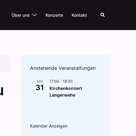
Suche
Über uns
Konzerte
Kontakt
Anstehende Veranstaltungen
17:00
-
18:30
MAI
u
31
Kirchenkonzert
Langerwehe
Kalender Anzeigen