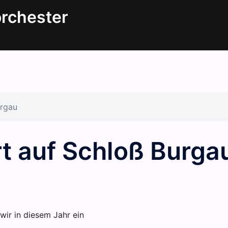
orchester
rgau
 auf Schloß Burga
ir in diesem Jahr ein