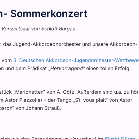
n- Sommerkonzert
 Konzertsaal von Schloß Burgau.
er, das Jugend-Akkordeonorchester und unsere Akkordeon-
ck vom
3. Deutschen Akkordeon-Jugendorchester-
Wettbewe
en und dem Prädikat „
Hervorragend“
einen tollen Erfolg
stück „Marionetten“ von A. Götz. Außerdem sind u.a. zu hör
 Astor Piazzolla) – der Tango „S’il vous plait“ von Astor
rbaron“ von Johann Strauß.