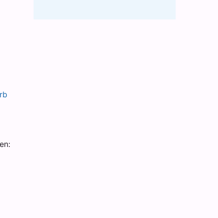
rb
en: