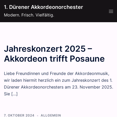
Zum
1. Dürener Akkordeonorchester
Inhalt
Men
Modern. Frisch. Vielfältig.
springen
ums
Jahreskonzert 2025 –
Akkordeon trifft Posaune
Liebe Freundinnen und Freunde der Akkordeonmusik,
wir laden hiermit herzlich ein zum Jahreskonzert des 1.
Dürener Akkordeonorchesters am 23. November 2025.
Sie […]
7. OKTOBER 2024
ALLGEMEIN