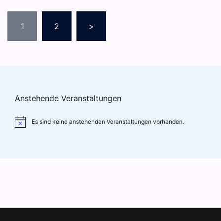
Beitragsnavigation
1
2
>
Anstehende Veranstaltungen
Es sind keine anstehenden Veranstaltungen vorhanden.