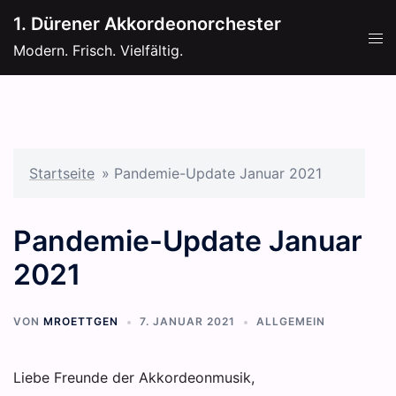
Zum
1. Dürener Akkordeonorchester
Inhalt
Men
Modern. Frisch. Vielfältig.
springen
ums
Startseite
»
Pandemie-Update Januar 2021
Pandemie-Update Januar
2021
VON
MROETTGEN
7. JANUAR 2021
ALLGEMEIN
Liebe Freunde der Akkordeonmusik,