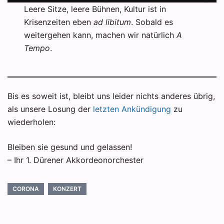
Leere Sitze, leere Bühnen, Kultur ist in
Krisenzeiten eben
ad libitum
. Sobald es
weitergehen kann, machen wir natürlich
A
Tempo
.
Bis es soweit ist, bleibt uns leider nichts anderes übrig,
als unsere Losung der
letzten Ankündigung
zu
wiederholen:
Bleiben sie gesund und gelassen!
– Ihr 1. Dürener Akkordeonorchester
CORONA
KONZERT