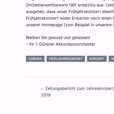
Orchesterwettbewerb fällt ersatzlos aus. Le
ausgehen, dass unser Frühjahrskonzert ebenfa
Frühjahrskonzert wider Erwarten noch einen E
unserer Homepage (zum Beispiel in unserem
Bleiben Sie gesund und gelassen!
– Ihr 1. Dürener Akkordeonorchester
CORONA
FRÜHJAHRSKONZERT
KONZERT
W
Beitragsnavigation
Zeitungsbericht zum Jahreskonzert
2019