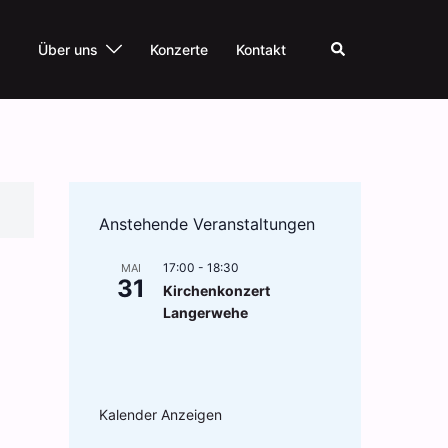
Suche
Über uns
Konzerte
Kontakt
Anstehende Veranstaltungen
17:00
-
18:30
MAI
31
Kirchenkonzert
Langerwehe
Kalender Anzeigen