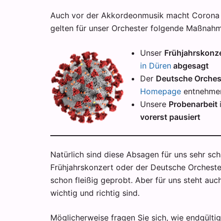
Auch vor der Akkordeonmusik macht Corona le
gelten für unser Orchester folgende Maßnah
Unser
Frühjahrskonz
in Düren
abgesagt
Der
Deutsche Orches
Homepage
entnehme
Unsere
Probenarbeit
vorerst pausiert
Natürlich sind diese Absagen für uns sehr scha
Frühjahrskonzert oder der Deutsche Orchest
schon fleißig geprobt. Aber für uns steht a
wichtig und richtig sind.
Möglicherweise fragen Sie sich, wie endgült