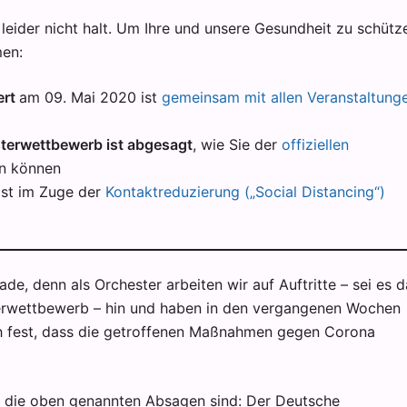
ider nicht halt. Um Ihre und unsere Gesundheit zu schütz
men:
ert
am 09. Mai 2020 ist
gemeinsam mit allen Veranstaltung
terwettbewerb ist abgesagt
, wie Sie der
offiziellen
n können
ist im Zuge der
Kontaktreduzierung („Social Distancing“)
de, denn als Orchester arbeiten wir auf Auftritte – sei es 
erwettbewerb – hin und haben in den vergangenen Wochen
uch fest, dass die getroffenen Maßnahmen gegen Corona
ig die oben genannten Absagen sind: Der Deutsche