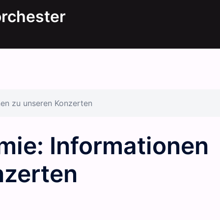
orchester
en zu unseren Konzerten
ie: Informationen
nzerten
N